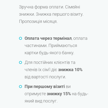
Зручна форма оплати. Сімейні
знижки. Знижка першого візиту.
Пропозиція місяця.
Оплата через термінал
, оплата
частинами. Приймаються
картки будь-якого банку.
Для постійних клієнтів та
членів їх сім’ї діє
знижка 10%
від вартості послуги.
При першому візиті
ви
отримуєте
знижку 15%
на будь-
який вид послуг.