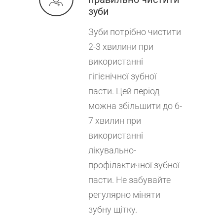
зуби
Зуби потрібно чистити
2-3 хвилини при
використанні
гігієнічної зубної
пасти. Цей період
можна збільшити до 6-
7 хвилин при
використанні
лікувально-
профілактичної зубної
пасти. Не забувайте
регулярно міняти
зубну щітку.