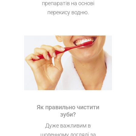
препаратів на основі
перекису водню.
Як правильно чистити
зуби?
Дуже важливим в
щоденному догляді за