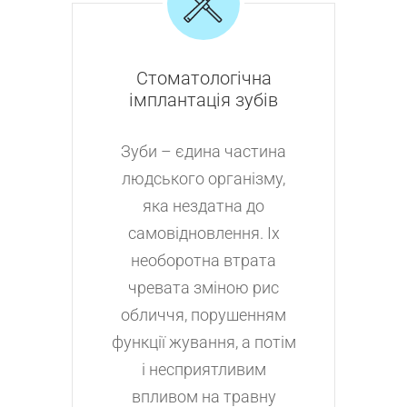
Стоматологічна
імплантація зубів
Зуби – єдина частина
людського організму,
яка нездатна до
самовідновлення. Іх
необоротна втрата
чревата зміною рис
обличчя, порушенням
функції жування, а потім
і несприятливим
впливом на травну