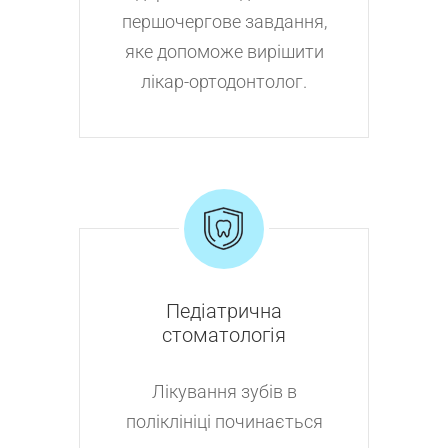
першочергове завдання,
яке допоможе вирішити
лікар-ортодонтолог.
Педіатрична
стоматологія
Лікування зубів в
поліклініці починається