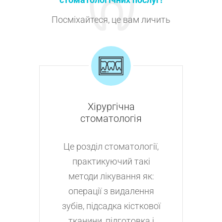
Посміхайтеся, це вам личить
Хірургічна
стоматологія
Це розділ стоматології,
практикуючий такі
методи лікування як:
операції з видалення
зубів, підсадка кісткової
тканини, підготовка і