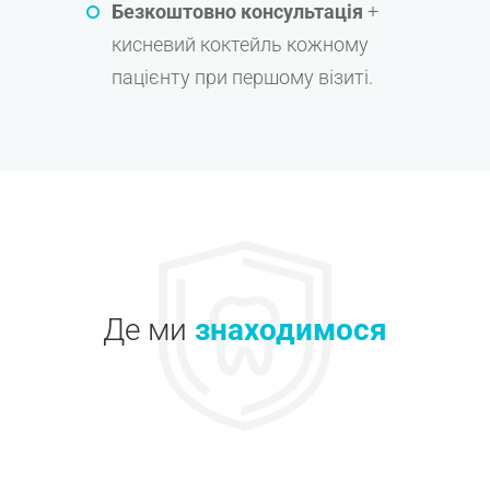
Безкоштовно консультація
+
кисневий коктейль кожному
пацієнту при першому візиті.
Де ми
знаходимося