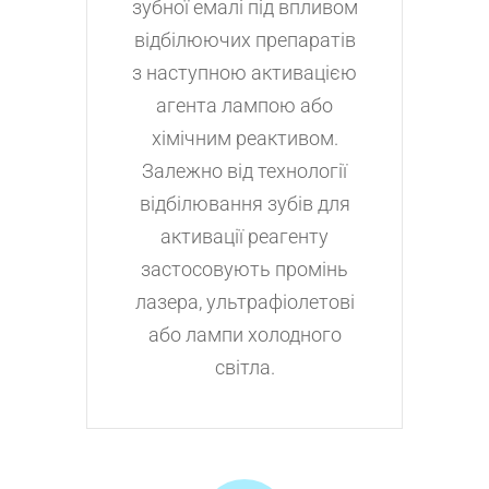
зубної емалі під впливом
відбілюючих препаратів
з наступною активацією
агента лампою або
хімічним реактивом.
Залежно від технології
відбілювання зубів для
активації реагенту
застосовують промінь
лазера, ультрафіолетові
або лампи холодного
світла.