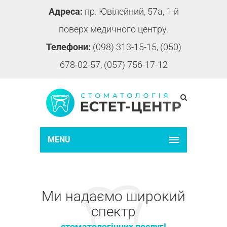
Адреса:
пр. Ювілейний, 57а, 1-й
поверх медичного центру.
Телефони:
(098) 313-15-15, (050)
678-02-57, (057) 756-17-12
MENU
Ми надаємо широкий
спектр
стоматологічних послуг!