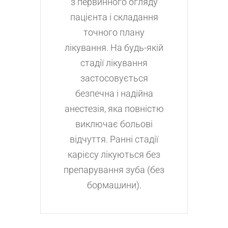
з первинного огляду
пацієнта і складання
точного плану
лікування. На будь-якій
стадії лікування
застосовується
безпечна і надійна
анестезія, яка повністю
виключає больові
відчуття. Ранні стадії
карієсу лікуються без
препарування зуба (без
бормашини).