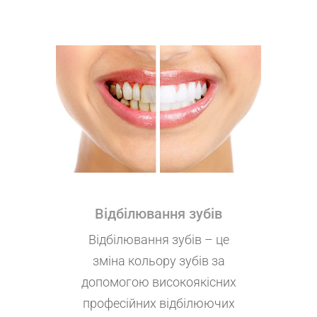
Відбілювання зубів
Відбілювання зубів – це
зміна кольору зубів за
допомогою високоякісних
професійних відбілюючих