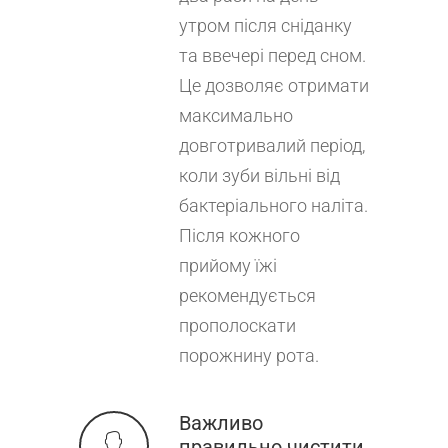
утром після сніданку
та ввечері перед сном.
Це дозволяє отримати
максимально
довготривалий період,
коли зуби вільні від
бактеріального наліта.
Після кожного
прийому їжі
рекомендується
прополоскати
порожнину рота.
Важливо
правильно чистити