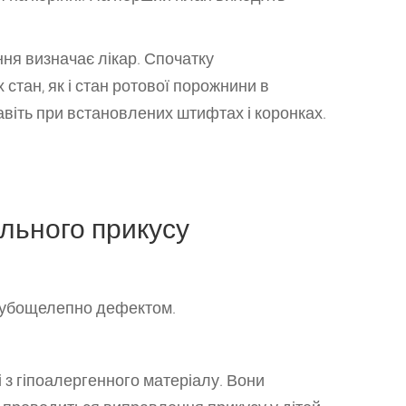
ання визначає лікар. Спочатку
стан, як і стан ротової порожнини в
віть при встановлених штифтах і коронках.
льного прикусу
 зубощелепно дефектом.
з гіпоалергенного матеріалу. Вони