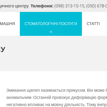
дичного центру.
Телефони:
(098) 313-15-15, (050) 678-
ОМАШНЯ
СТОМАТОЛОГІЧНІ ПОСЛУГИ
СТАТТІ
СУ
Змикання щелеп називається прикусом. Він може б
аномальним. Останній провокує деформацію форм
негативно впливає на мовну діяльність. Тому випра