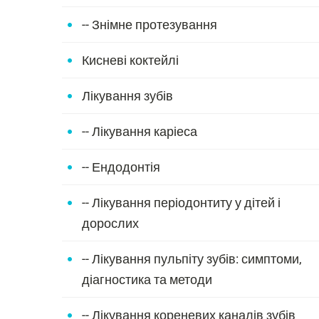
-- Знімне протезування
Кисневі коктейлі
Лікування зубів
-- Лікування каріеса
-- Ендодонтія
-- Лікування періодонтиту у дітей і
дорослих
-- Лікування пульпіту зубів: симптоми,
діагностика та методи
-- Лікування кореневих каналів зубів