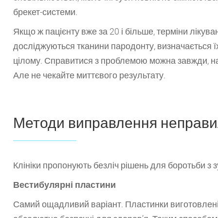
брекет-системи.
Якщо ж пацієнту вже за 20 і більше, терміни лікув
досліджуються тканини пародонту, визначається їх 
цілому. Справитися з проблемою можна завжди, на
Але не чекайте миттєвого результату.
Методи виправлення неправи
Клініки пропонують безліч рішень для боротьби з
Вестибулярні пластини
Самий ощадливий варіант. Пластинки виготовлені 