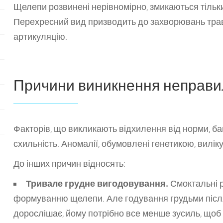
Щелепи розвинені нерівномірно, змикаються тільки
Перехресний вид призводить до захворювань трав
артикуляцію.
Причини виникнення неправи
Факторів, що викликають відхилення від норми, ба
схильність. Аномалії, обумовлені генетикою, вилік
До інших причин відносять:
Тривале грудне вигодовування.
Смоктальні 
формуванню щелепи. Але годування грудьми після 
дорослішає, йому потрібно все менше зусиль, щоб