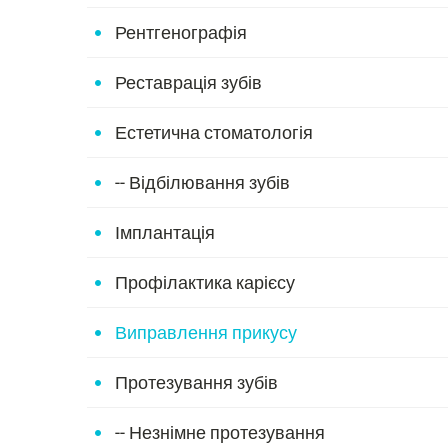
Рентгенографія
Реставрація зубів
Естетична стоматологія
-- Відбілювання зубів
Імплантація
Профілактика карієсу
Виправлення прикусу
Протезування зубів
-- Незнімне протезування