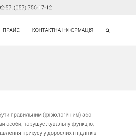
02-57, (057) 756-17-12
ПРАЙС
КОНТАКТНА ІНФОРМАЦІЯ
ути правильним (фізіологічним) або
и особи, порушує жувальну функцію,
влення прикусу у дорослих і підлітків –