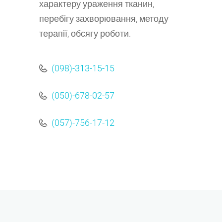
характеру ураження тканин,
перебігу захворювання, методу
терапії, обсягу роботи.
(098)-313-15-15
(050)-678-02-57
(057)-756-17-12