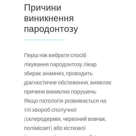
Причини
виникнення
пародонтозу
Перш ніж вибрати спосіб
лікування пародонтозу лікар
збирає анамнез, проводить
діагностичне обстеження, виявляє
причини виниклих порушень.
Якщо патологія розвивається на
тлі хвороб сполучної
(склеродермія, червоний вовчак,
поліміозит) або кісткової