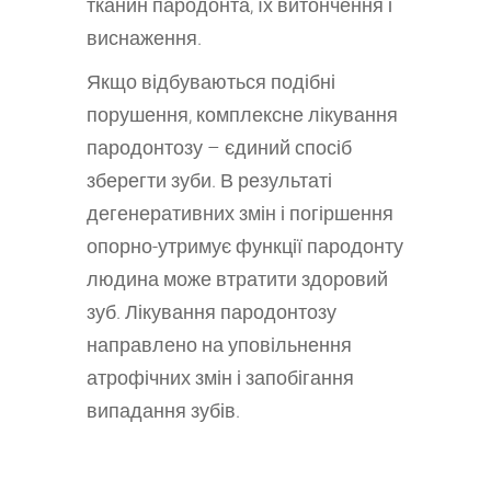
тканин пародонта, їх витончення і
виснаження.
Якщо відбуваються подібні
порушення, комплексне лікування
пародонтозу – єдиний спосіб
зберегти зуби. В результаті
дегенеративних змін і погіршення
опорно-утримує функції пародонту
людина може втратити здоровий
зуб. Лікування пародонтозу
направлено на уповільнення
атрофічних змін і запобігання
випадання зубів.