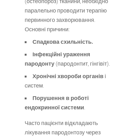
(остеопороз) тканини, необхідно
паралельно проводити терапію
первинного захворювання.
Основні причини:
Спадкова схильність.
Інфекційні ураження
пародонту
(пародонтит, гінгівіт).
Хронічні хвороби органів
і
систем.
Порушення в роботі
ендокринної системи
.
Часто пацієнти відкладають
лікування пародонтозу через