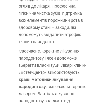
огляд до лікаря. Професійна,
гігієнічна чистка зубів, підтримка
всіх елементів порожнини рота в
здоровому стані – заходи, які
допоможуть віддалити атрофію
тканин пародонта.
Своєчасне, коректне лікування
пародонтозу і ясен допоможе
зберегти власні зуби. Лікарі клініки
«Естет-Центр» використовують
кращі методики лікування
пародонтозу
, включаючи терапію
лазером. Вартість лікування
пародонтозу залежить від