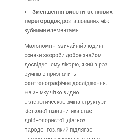
Зменшення висоти кісткових
перегородок
, розташованих між
зубними елементами.
Малопомітні звичайній людині
ознаки хвороби добре знайомі
досвідченому лікарю, який в разі
сумнівів призначить
рентгенографічне дослідження.
На знімку чітко видно
склеротическое зміна структури
кісткової тканини, яка стає
дрібнопористої. Діагноз
пародонтоз, який підлягає
негайному лікуванню, ставлять