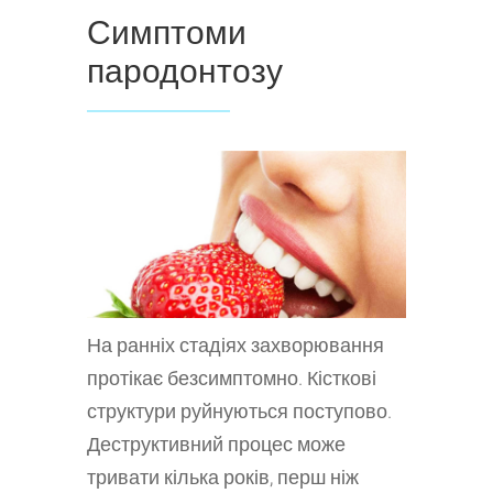
Симптоми
пародонтозу
На ранніх стадіях захворювання
протікає безсимптомно. Кісткові
структури руйнуються поступово.
Деструктивний процес може
тривати кілька років, перш ніж