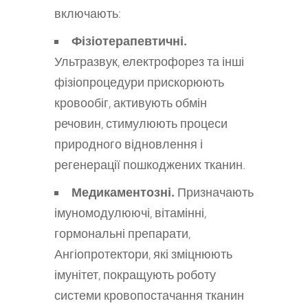
включають:
Фізіотерапевтичні.
Ультразвук, електрофорез та інші
фізіопроцедури прискорюють
кровообіг, активують обмін
речовин, стимулюють процеси
природного відновлення і
регенерації пошкоджених тканин.
Медикаментозні.
Призначають
імуномодулюючі, вітамінні,
гормональні препарати,
Ангіопротектори, які зміцнюють
імунітет, покращують роботу
системи кровопостачання тканин