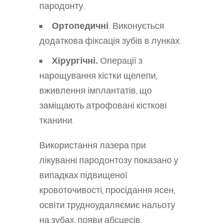
пародонту.
Ортопедичні
. Виконується
додаткова фіксація зубів в лунках.
Хірургічні.
Операції з
нарощування кістки щелепи,
вживлення імплантатів, що
заміщають атрофовані кісткові
тканини.
Використання лазера при
лікуванні пародонтозу показано у
випадках підвищеної
кровоточивості, просідання ясен,
освіти трудноудаляємиє нальоту
на зубах, появи абсцесів.