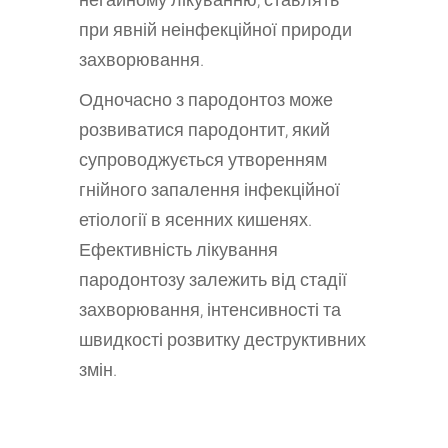
при явній неінфекційної природи
захворювання.
Одночасно з пародонтоз може
розвиватися пародонтит, який
супроводжується утворенням
гнійного запалення інфекційної
етіології в ясенних кишенях.
Ефективність лікування
пародонтозу залежить від стадії
захворювання, інтенсивності та
швидкості розвитку деструктивних
змін.